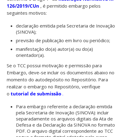
126/2019/CUn
, é permitido embargo pelos
seguintes motivos:
declaração emitida pela Secretaria de Inovação
(SINOVA);
previsão de publicação em livro ou periódico;
manifestação do(a) autor(a) ou do(a)
orientador(a).
Se o TCC possui motivação e permissão para
Embargo, deve-se incluir os documentos abaixo no
momento do autodepósito no Repositório. Para
realizar o embargo no Repositório, verifique
o
tutorial de submissão
.
Para embargo referente a declaração emitida
pela Secretaria de Inovação (SINOVA): incluir
separadamente os arquivos digitais da Ata de
Defesa e da Declaração da SINOVA no formato
PDF. O arquivo digital correspondente ao TCC
segue o formato digital adotado pelo curso