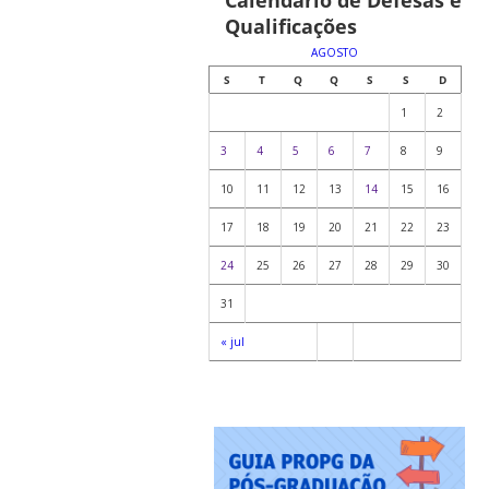
Calendário de Defesas e
Qualificações
AGOSTO
S
T
Q
Q
S
S
D
1
2
3
4
5
6
7
8
9
10
11
12
13
14
15
16
17
18
19
20
21
22
23
24
25
26
27
28
29
30
31
« jul