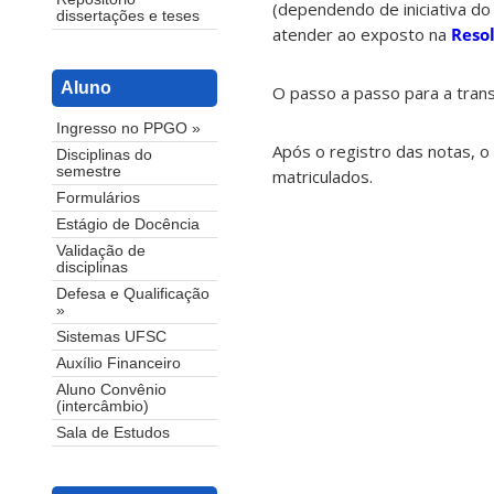
(dependendo de iniciativa do
dissertações e teses
atender ao exposto na
Reso
Aluno
O passo a passo para a tran
Ingresso no PPGO »
Após o registro das notas, 
Disciplinas do
semestre
matriculados.
Formulários
Estágio de Docência
Validação de
disciplinas
Defesa e Qualificação
»
Sistemas UFSC
Auxílio Financeiro
Aluno Convênio
(intercâmbio)
Sala de Estudos