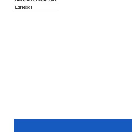
Disciplinas Oferecidas
Egressos