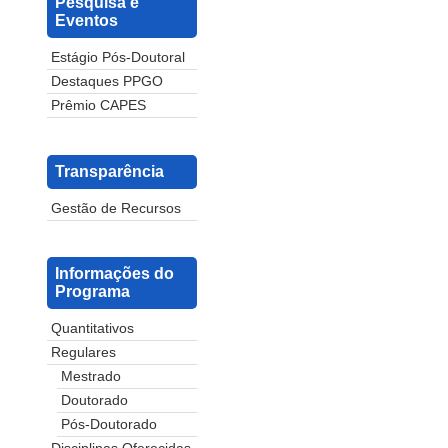
Pesquisa e
Eventos
Estágio Pós-Doutoral
Destaques PPGO
Prêmio CAPES
Transparência
Gestão de Recursos
Informações do
Programa
Quantitativos
Regulares
Mestrado
Doutorado
Pós-Doutorado