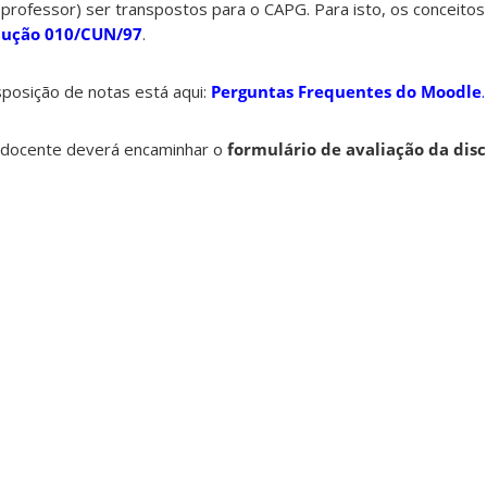
 professor) ser transpostos para o CAPG. Para isto, os conceitos
lução 010/CUN/97
.
sposição de notas está aqui:
Perguntas Frequentes do Moodle
.
o docente deverá encaminhar o
formulário de avaliação da disc