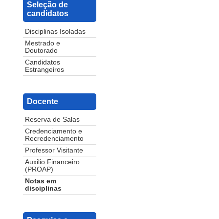
Seleção de
candidatos
Disciplinas Isoladas
Mestrado e
Doutorado
Candidatos
Estrangeiros
Docente
Reserva de Salas
Credenciamento e
Recredenciamento
Professor Visitante
Auxilio Financeiro
(PROAP)
Notas em
disciplinas