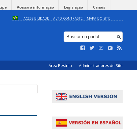
cipe
Acesso à informação
Legislação
Canais
ACESSIBILIDADE
ALTO CONTRASTE
MAPA DO SITE
Área Restrita
Administradores do Site