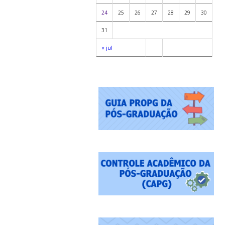
24
25
26
27
28
29
30
31
« jul