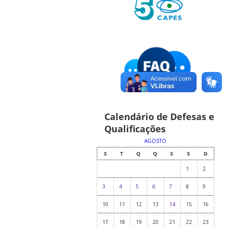
Calendário de Defesas e
Qualificações
AGOSTO
S
T
Q
Q
S
S
D
1
2
3
4
5
6
7
8
9
10
11
12
13
14
15
16
17
18
19
20
21
22
23