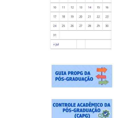
10
11
12
13
14
15
16
17
18
19
20
21
22
23
24
25
26
27
28
29
30
31
« jul