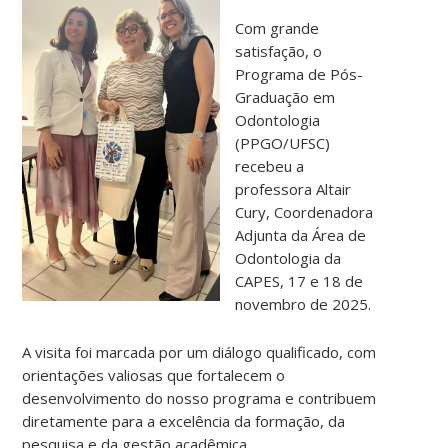
Com grande
satisfação, o
Programa de Pós-
Graduação em
Odontologia
(PPGO/UFSC)
recebeu a
professora Altair
Cury, Coordenadora
Adjunta da Área de
Odontologia da
CAPES, 17 e 18 de
novembro de 2025.
A visita foi marcada por um diálogo qualificado, com
orientações valiosas que fortalecem o
desenvolvimento do nosso programa e contribuem
diretamente para a excelência da formação, da
pesquisa e da gestão acadêmica.