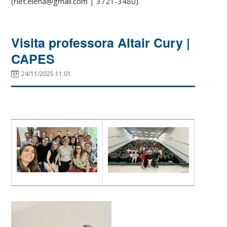
(riet.elena@gmail.com | 3721-3480).
Visita professora Altair Cury |
CAPES
24/11/2025 11:01