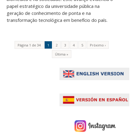
papel estratégico da universidade pública na
geração de conhecimento de ponta e na
transformação tecnológica em benefício do país.
Página 1 de 34
1
2
3
4
5
Próximo ›
Última »