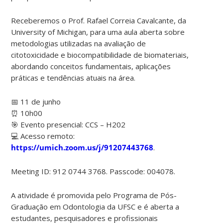
Receberemos o Prof. Rafael Correia Cavalcante, da
University of Michigan, para uma aula aberta sobre
metodologias utilizadas na avaliação de
citotoxicidade e biocompatibilidade de biomateriais,
abordando conceitos fundamentais, aplicações
práticas e tendências atuais na área.
📅 11 de junho
⏰ 10h00
🎯 Evento presencial: CCS – H202
💻 Acesso remoto:
https://umich.zoom.us/j/91207443768
.
Meeting ID: 912 0744 3768. Passcode: 004078.
A atividade é promovida pelo Programa de Pós-
Graduação em Odontologia da UFSC e é aberta a
estudantes, pesquisadores e profissionais