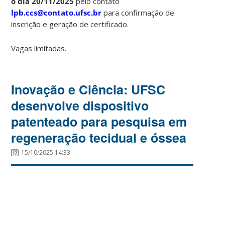
o dia 20/11/2025
pelo contato
lpb.ccs@contato.ufsc.br
para confirmação de
inscrição e geração de certificado.
Vagas limitadas.
Inovação e Ciência: UFSC
desenvolve dispositivo
patenteado para pesquisa em
regeneração tecidual e óssea
15/10/2025 14:33