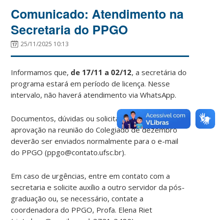
Comunicado: Atendimento na
Secretaria do PPGO
25/11/2025 10:13
Informamos que,
de 17/11 a 02/12
, a secretária do
programa estará em período de licença. Nesse
intervalo, não haverá atendimento via WhatsApp.
Documentos, dúvidas ou solicitações para
aprovação na reunião do Colegiado de dezembro
deverão ser enviados normalmente para o e-mail
do PPGO (ppgo@contato.ufsc.br).
Em caso de urgências, entre em contato com a
secretaria e solicite auxílio a outro servidor da pós-
graduação ou, se necessário, contate a
coordenadora do PPGO, Profa. Elena Riet