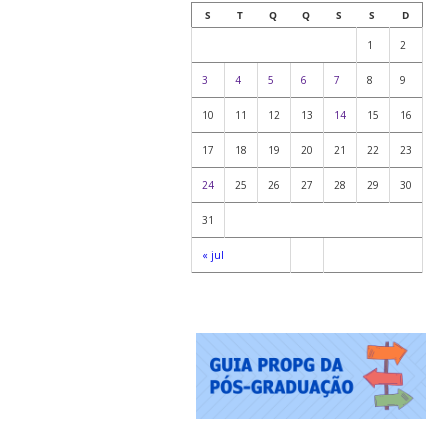
S
T
Q
Q
S
S
D
1
2
3
4
5
6
7
8
9
10
11
12
13
14
15
16
17
18
19
20
21
22
23
24
25
26
27
28
29
30
31
« jul