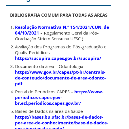
BIBLIOGRAFIA COMUM PARA TODAS AS ÁREAS
Resolução Normativa N.º 154/2021/CUN, de
04/10/2021
– Regulamento Geral da Pós-
Graduação Stricto Sensu na UFSC (.
Avaliação dos Programas de Pós-graduação e
Qualis-Periódicos –
https://sucupira.capes.gov.br/sucupira/
Documento da área – Odontologia –
https://www.gov.br/capes/pt-br/centrais-
de-conteudo/documento-de-area-odonto-
pdf
Portal de Periódicos CAPES –
https://www-
periodicos-capes-gov-
br.ezl.periodicos.capes.gov.br/
Bases de Dados na área da Saúde –
https://bases.bu.ufsc.br/bases-de-dados-
por-area-de-conhecimento/base-de-dados-
em-ciencias-da-saude/