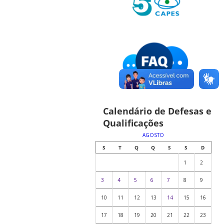
Calendário de Defesas e
Qualificações
AGOSTO
S
T
Q
Q
S
S
D
1
2
3
4
5
6
7
8
9
10
11
12
13
14
15
16
17
18
19
20
21
22
23