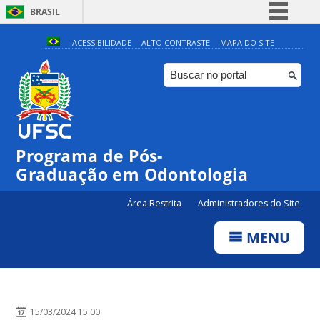
BRASIL
Simplifique!
ACESSIBILIDADE
ALTO CONTRASTE
MAPA DO SITE
Comunica BR
Participe
Acesso à informação
Legislação
Programa de Pós-
Canais
Graduação em Odontologia
Área Restrita
Administradores do Site
MENU
15/03/2024 15:00