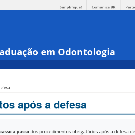
Simplifique!
Comunica BR
Parti
raduação em Odontologia
defesa
os após a defesa
passo a passo
dos procedimentos obrigatórios após a defesa de