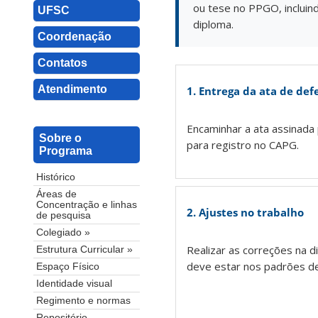
ou tese no PPGO, incluind
UFSC
diploma.
Coordenação
Contatos
Atendimento
1. Entrega da ata de def
Encaminhar a ata assinada
Sobre o
para registro no CAPG.
Programa
Histórico
Áreas de
Concentração e linhas
2. Ajustes no trabalho
de pesquisa
Colegiado »
Realizar as correções na 
Estrutura Curricular »
deve estar nos padrões d
Espaço Físico
Identidade visual
Regimento e normas
Repositório