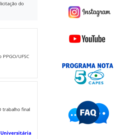
licitação do
 do PPGO/UFSC
trabalho final
 Universitária