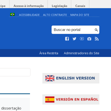
cipe
Acesso à informação
Legislação
Canais
ACESSIBILIDADE
ALTO CONTRASTE
MAPA DO SITE
Área Restrita
Administradores do Site
 dissertação