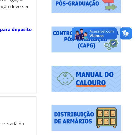
tação deve ser
 para depósito
ecretaria do