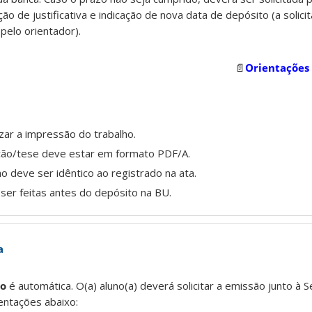
ão de justificativa e indicação de nova data de depósito (a solici
pelo orientador).
📄
Orientações
zar a impressão do trabalho.
ção/tese deve estar em formato PDF/A.
lho deve ser idêntico ao registrado na ata.
ser feitas antes do depósito na BU.
a
o
é automática. O(a) aluno(a) deverá solicitar a emissão junto à S
ntações abaixo: