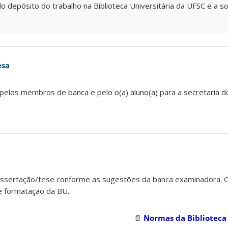
o depósito do trabalho na Biblioteca Universitária da UFSC e a so
esa
 pelos membros de banca e pelo o(a) aluno(a) para a secretaria
dissertação/tese conforme as sugestões da banca examinadora. O 
e formatação da BU.
📄
Normas da Biblioteca