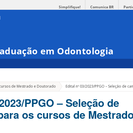
Simplifique!
Comunica BR
Parti
raduação em Odontologia
a cursos de Mestrado e Doutorado
Edital nº 03/2023/PPGO – Seleção de c
3/2023/PPGO – Seleção de
para os cursos de Mestrado