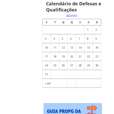
Calendário de Defesas e
Qualificações
AGOSTO
S
T
Q
Q
S
S
D
1
2
3
4
5
6
7
8
9
10
11
12
13
14
15
16
17
18
19
20
21
22
23
24
25
26
27
28
29
30
31
« jul