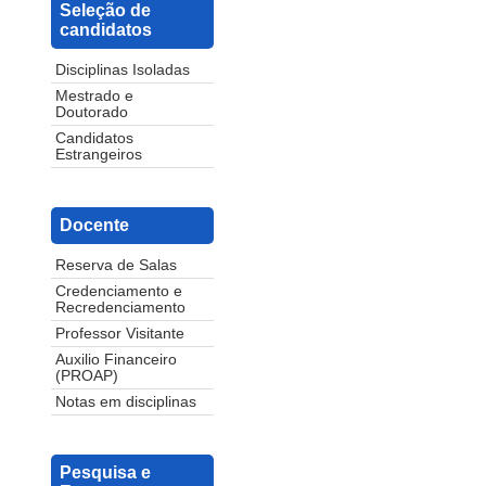
Seleção de
candidatos
Disciplinas Isoladas
Mestrado e
Doutorado
Candidatos
Estrangeiros
Docente
Reserva de Salas
Credenciamento e
Recredenciamento
Professor Visitante
Auxilio Financeiro
(PROAP)
Notas em disciplinas
Pesquisa e