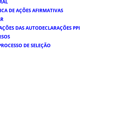
ORAL
ICA DE AÇÕES AFIRMATIVAS
AR
AÇÕES DAS AUTODECLARAÇÕES PPI
RSOS
PROCESSO DE SELEÇÃO