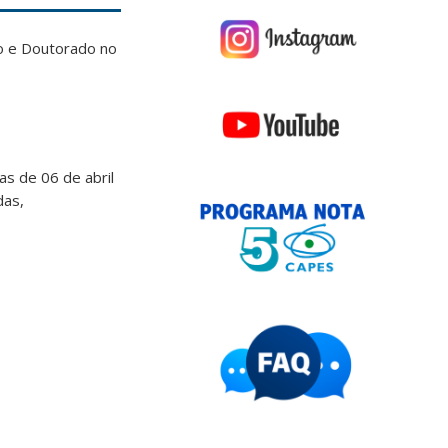
o e Doutorado no
s de 06 de abril
das,