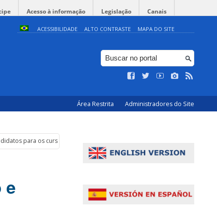
cipe
Acesso à informação
Legislação
Canais
ACESSIBILIDADE
ALTO CONTRASTE
MAPA DO SITE
Área Restrita
Administradores do Site
andidatos para os cursos de Mestrado e Doutorado
 e