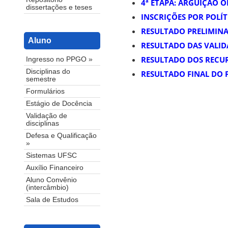
4ª ETAPA: ARGUIÇÃO 
dissertações e teses
INSCRIÇÕES POR POLÍT
RESULTADO PRELIMIN
Aluno
RESULTADO DAS VALID
RESULTADO DOS RECU
Ingresso no PPGO »
Disciplinas do
RESULTADO FINAL DO 
semestre
Formulários
Estágio de Docência
Validação de
disciplinas
Defesa e Qualificação
»
Sistemas UFSC
Auxílio Financeiro
Aluno Convênio
(intercâmbio)
Sala de Estudos