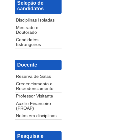
Seleção de
candidatos
Disciplinas Isoladas
Mestrado e
Doutorado
Candidatos
Estrangeiros
Docente
Reserva de Salas
Credenciamento e
Recredenciamento
Professor Visitante
Auxilio Financeiro
(PROAP)
Notas em disciplinas
Pesquisa e