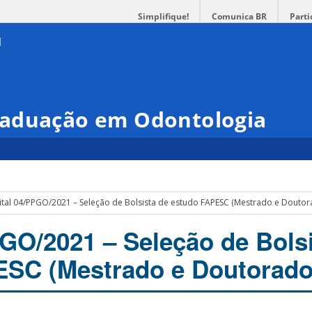
Simplifique!
Comunica BR
Parti
raduação em Odontologia
ital 04/PPGO/2021 – Seleção de Bolsista de estudo FAPESC (Mestrado e Doutor
PGO/2021 – Seleção de Bols
ESC (Mestrado e Doutorado