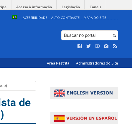
cipe
Acesso à informação
Legislação
Canais
ACESSIBILIDADE
ALTO CONTRASTE
MAPA DO SITE
Área Restrita
Administradores do Site
ado)
ista de
)