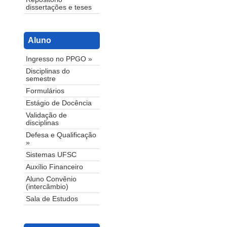
dissertações e teses
Aluno
Ingresso no PPGO »
Disciplinas do
semestre
Formulários
Estágio de Docência
Validação de
disciplinas
Defesa e Qualificação
»
Sistemas UFSC
Auxílio Financeiro
Aluno Convênio
(intercâmbio)
Sala de Estudos