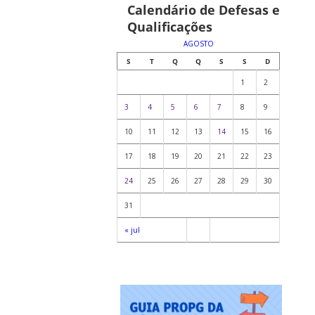
Calendário de Defesas e
Qualificações
AGOSTO
S
T
Q
Q
S
S
D
1
2
3
4
5
6
7
8
9
10
11
12
13
14
15
16
17
18
19
20
21
22
23
24
25
26
27
28
29
30
31
« jul