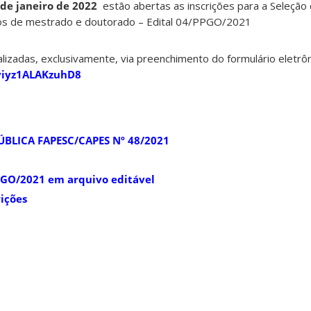
 de janeiro de 2022
estão abertas as inscrições para a Seleção
os de mestrado e doutorado – Edital 04/PPGO/2021
alizadas, exclusivamente, via preenchimento do formulário eletrôn
8yiyz1ALAKzuhD8
BLICA FAPESC/CAPES Nº 48/2021
PGO/2021 em arquivo editável
ições