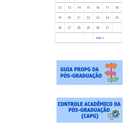
12
13
14
15
16
17
18
19
20
21
22
23
24
25
26
27
28
29
30
31
mar »