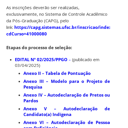
As inscrições deverão ser realizadas,
exclusivamente, no Sistema de Controle Acadêmico
da Pós-Graduação (CAPG), pelo
link:
https://capg.sistemas.ufsc.br/inscricao/index.xhtml
cdCurso=41000080
Etapas do processo de seleção:
EDITAL Nº 02/2025/PPGO
–
(publicado em
03/04/2025)
Anexo II – Tabela de Pontuação
Anexo III – Modelo para o Projeto de
Pesquisa
Anexo IV – Autodeclaração de Pretos ou
Pardos
Anexo V – Autodeclaração de
Candidato(a) Indígena
Anexo VI – Autodeclaração de Pessoa
com Deficiência