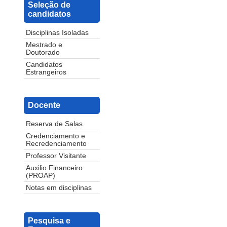
Seleção de
candidatos
Disciplinas Isoladas
Mestrado e
Doutorado
Candidatos
Estrangeiros
Docente
Reserva de Salas
Credenciamento e
Recredenciamento
Professor Visitante
Auxilio Financeiro
(PROAP)
Notas em disciplinas
Pesquisa e