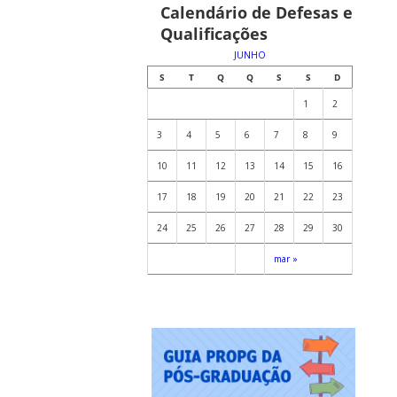
Calendário de Defesas e
Qualificações
JUNHO
S
T
Q
Q
S
S
D
1
2
3
4
5
6
7
8
9
10
11
12
13
14
15
16
17
18
19
20
21
22
23
24
25
26
27
28
29
30
mar »