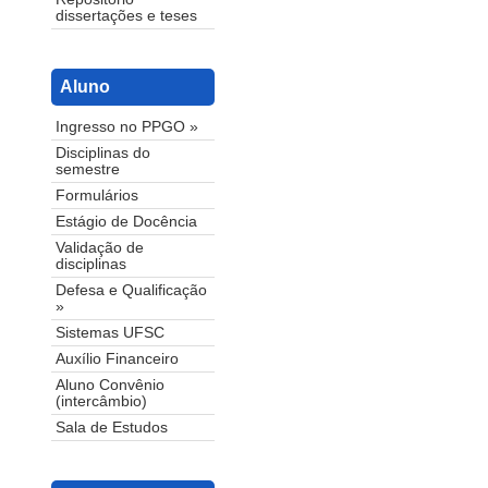
dissertações e teses
Aluno
Ingresso no PPGO »
Disciplinas do
semestre
Formulários
Estágio de Docência
Validação de
disciplinas
Defesa e Qualificação
»
Sistemas UFSC
Auxílio Financeiro
Aluno Convênio
(intercâmbio)
Sala de Estudos