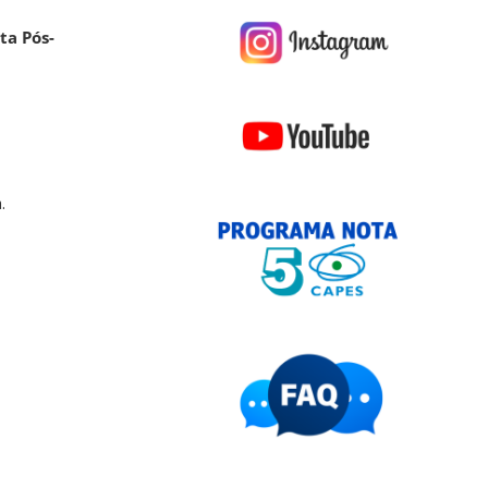
ta Pós-
.