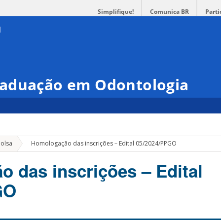
Simplifique!
Comunica BR
Parti
raduação em Odontologia
»
bolsa
Homologação das inscrições – Edital 05/2024/PPGO
 das inscrições – Edital
GO