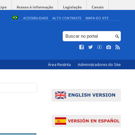
cipe
Acesso à informação
Legislação
Canais
ACESSIBILIDADE
ALTO CONTRASTE
MAPA DO SITE
Área Restrita
Administradores do Site