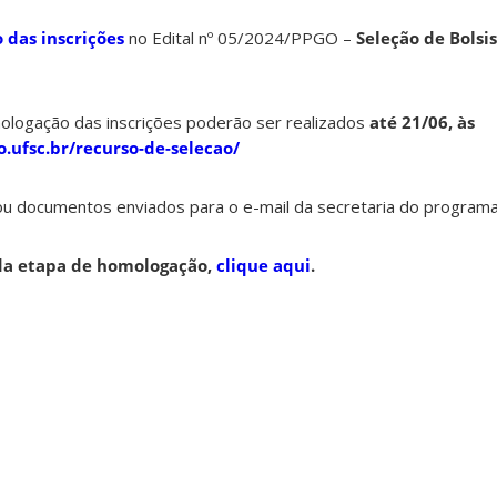
das inscrições
no Edital nº 05/2024/PPGO –
Seleção de Bolsis
ologação das inscrições poderão ser realizados
até 21/06, às
o.ufsc.br/recurso-de-selecao/
ou documentos enviados para o e-mail da secretaria do programa
a etapa de homologação,
clique aqui
.